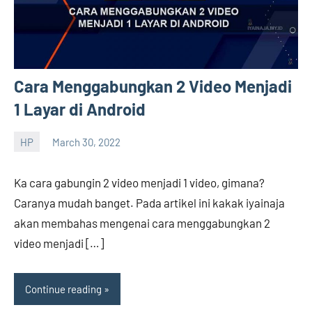
Cara Menggabungkan 2 Video Menjadi
1 Layar di Android
HP
March 30, 2022
Hengky
No
comments
Ka cara gabungin 2 video menjadi 1 video, gimana?
Caranya mudah banget. Pada artikel ini kakak iyainaja
akan membahas mengenai cara menggabungkan 2
video menjadi […]
Continue reading