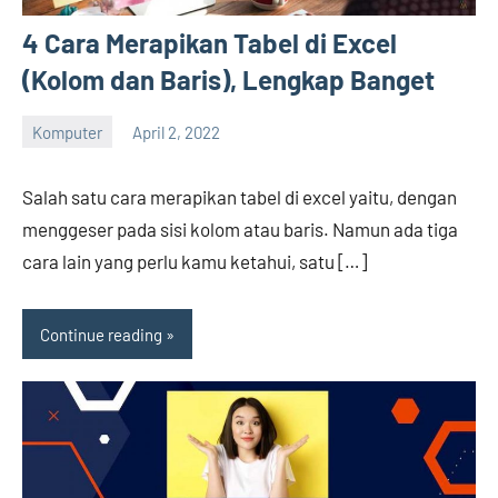
4 Cara Merapikan Tabel di Excel
(Kolom dan Baris), Lengkap Banget
Komputer
April 2, 2022
Hengky
No
comments
Salah satu cara merapikan tabel di excel yaitu, dengan
menggeser pada sisi kolom atau baris. Namun ada tiga
cara lain yang perlu kamu ketahui, satu […]
Continue reading