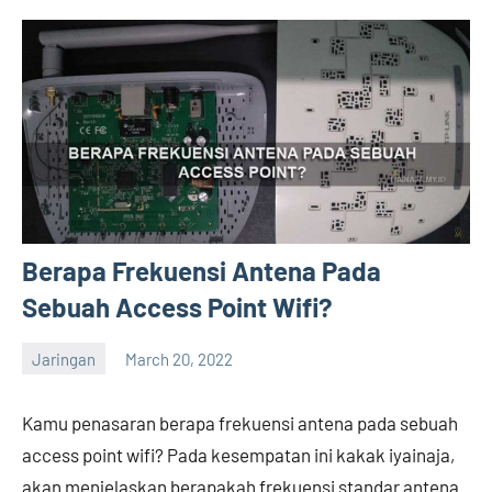
Berapa Frekuensi Antena Pada
Sebuah Access Point Wifi?
Jaringan
March 20, 2022
Hengky
No
comments
Kamu penasaran berapa frekuensi antena pada sebuah
access point wifi? Pada kesempatan ini kakak iyainaja,
akan menjelaskan berapakah frekuensi standar antena