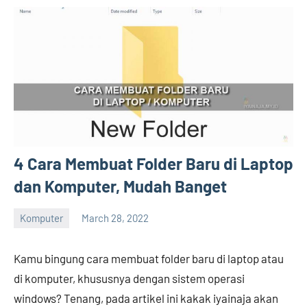
4 Cara Membuat Folder Baru di Laptop
dan Komputer, Mudah Banget
Komputer
March 28, 2022
Hengky
No
comments
Kamu bingung cara membuat folder baru di laptop atau
di komputer, khususnya dengan sistem operasi
windows? Tenang, pada artikel ini kakak iyainaja akan