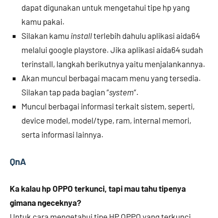
dapat digunakan untuk mengetahui tipe hp yang
kamu pakai.
Silakan kamu
install
terlebih dahulu aplikasi aida64
melalui google playstore. Jika aplikasi aida64 sudah
terinstall, langkah berikutnya yaitu menjalankannya.
Akan muncul berbagai macam menu yang tersedia.
Silakan tap pada bagian “
system
“.
Muncul berbagai informasi terkait sistem, seperti,
device model, model/type, ram, internal memori,
serta informasi lainnya.
QnA
Ka kalau hp OPPO terkunci, tapi mau tahu tipenya
gimana ngeceknya?
Untuk cara mengetahui tipe HP OPPO yang terkunci,