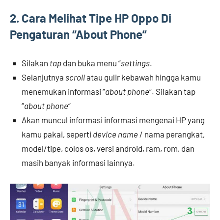
2. Cara Melihat Tipe HP Oppo Di
Pengaturan “About Phone”
Silakan
tap
dan buka menu “
settings
.
Selanjutnya
scroll
atau gulir kebawah hingga kamu
menemukan informasi “
about phone
“. Silakan tap
“
about phone
“
Akan muncul informasi informasi mengenai HP yang
kamu pakai, seperti
device name
/ nama perangkat,
model/tipe, colos os, versi android, ram, rom, dan
masih banyak informasi lainnya.