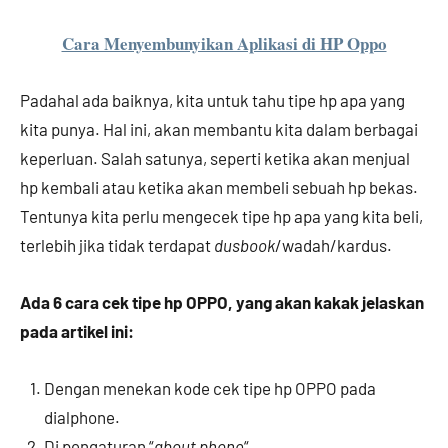
Cara Menyembunyikan Aplikasi di HP Oppo
Padahal ada baiknya, kita untuk tahu tipe hp apa yang
kita punya. Hal ini, akan membantu kita dalam berbagai
keperluan. Salah satunya, seperti ketika akan menjual
hp kembali atau ketika akan membeli sebuah hp bekas.
Tentunya kita perlu mengecek tipe hp apa yang kita beli,
terlebih jika tidak terdapat
dusbook
/wadah/kardus.
Ada 6 cara cek tipe hp OPPO, yang akan kakak jelaskan
pada artikel ini:
Dengan menekan kode cek tipe hp OPPO pada
dialphone.
Di pengaturan “
about phone
“.