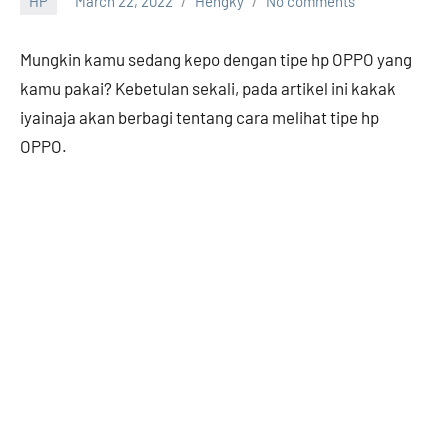
HP
March 22, 2022
Hengky
No comments
Mungkin kamu sedang kepo dengan tipe hp OPPO yang
kamu pakai? Kebetulan sekali, pada artikel ini kakak
iyainaja akan berbagi tentang cara melihat tipe hp
OPPO.