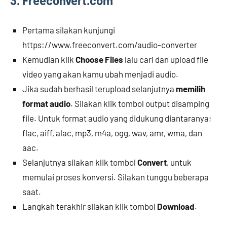
3. Freeconvert.com
Pertama silakan kunjungi
https://www.freeconvert.com/audio-converter
Kemudian klik
Choose Files
lalu cari dan upload file
video yang akan kamu ubah menjadi audio.
Jika sudah berhasil terupload selanjutnya
memilih
format audio
. Silakan klik tombol output disamping
file. Untuk format audio yang didukung diantaranya;
flac, aiff, alac, mp3, m4a, ogg, wav, amr, wma, dan
aac.
Selanjutnya silakan klik tombol
Convert
, untuk
memulai proses konversi. Silakan tunggu beberapa
saat.
Langkah terakhir silakan klik tombol
Download
.