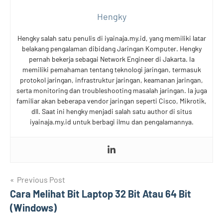
Hengky
Hengky salah satu penulis di iyainaja.my.id, yang memiliki latar
belakang pengalaman dibidang Jaringan Komputer. Hengky
pernah bekerja sebagai Network Engineer di Jakarta. Ia
memiliki pemahaman tentang teknologi jaringan, termasuk
protokol jaringan, infrastruktur jaringan, keamanan jaringan,
serta monitoring dan troubleshooting masalah jaringan. Ia juga
familiar akan beberapa vendor jaringan seperti Cisco, Mikrotik,
dll. Saat ini hengky menjadi salah satu author di situs
iyainaja.my.id untuk berbagi ilmu dan pengalamannya.
Post
Previous Post
Cara Melihat Bit Laptop 32 Bit Atau 64 Bit
navigation
(Windows)