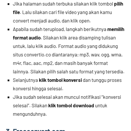
Jika halaman sudah terbuka silakan klik tombol
pilih
file
. Lalu silakan cari file video yang akan kamu
convert menjadi audio, dan klik open.
Apabila sudah terupload, langkah berikutnya
memilih
format audio
. Silakan klik area disamping tulisan
untuk, lalu klik audio. Format audio yang didukung
situs convertio.co diantaranya; mp3, wav, ogg, wma,
m4r, flac, aac, mp2, dan masih banyak format
lainnya. Silakan pilih salah satu format yang tersedia.
Selanjutnya
klik tombol konversi
dan tunggu proses
konversi hingga selesai.
Jika sudah selesai akan muncul notifikasi “konversi
selesai”. Silakan
klik tombol download
untuk
mengunduhnya.