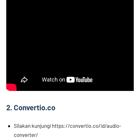
2. Convertio.co
Silakan kunjungi https://convertio.co/id/audio-
converter/