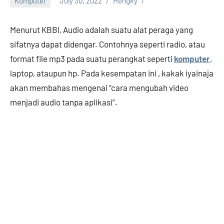
Komputer
July 30, 2022
Hengky
Menurut KBBI, Audio adalah suatu alat peraga yang
sifatnya dapat didengar. Contohnya seperti radio, atau
format file mp3 pada suatu perangkat seperti
komputer
,
laptop, ataupun hp. Pada kesempatan ini , kakak iyainaja
akan membahas mengenai “cara mengubah video
menjadi audio tanpa aplikasi”.