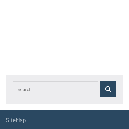
SiteMap