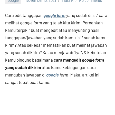
Google
November 10, 2021
Tiara K
No comments
Cara edit tanggapan
google form
yang sudah diisi / cara
melihat
google form
yang telah kita kirim. Pernahkah
kamu terpikir buat mengedit atau menyunting hasil
tanggapan/jawaban yang sudah kamu isi / sudah kamu
kirim? Atau sekedar memastikan buat melihat jawaban
yang sudah dikirim? Kalau menjawab “iya”, & kebetulan
kamu bingung bagaimana
cara mengedit
google form
yang sudah dikirim
atau kamu kebingungan cara
mengubah jawaban di
google
form
. Maka, artikel ini
sangat tepat buat kamu.