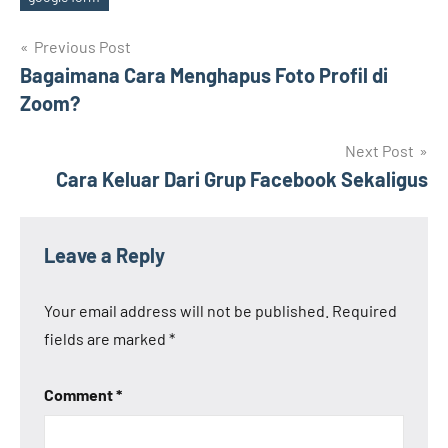
Tags
Post
Previous Post
Bagaimana Cara Menghapus Foto Profil di
navigation
Zoom?
Next Post
Cara Keluar Dari Grup Facebook Sekaligus
Leave a Reply
Your email address will not be published.
Required
fields are marked
*
Comment
*