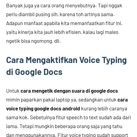
Banyak juga ya cara orang menyebutnya. Tapi nggak
perlu diambil pusing sih, karena toh artinya sama.
Adapun manfaat apabila kita memanfaatkan fitur ini,
yaitu kinerja kita jauh lebih efisien, kalau lagi males
ngetik bisa ngomong, dll.
Cara Mengaktifkan Voice Typing
di Google Docs
Untuk
cara mengetik dengan suara di google docs
mimin paparkan pakai laptop ya, sedangkan untuk
cara
voice typing google docs android
kurang lebih caranya
sama kok. Sebetulnya fitur speech to text sudah ada dari
lama. Tetapi mungkin beberapa orang saja yang tahu
dan menggunakannya. Fitur voice typing sudah support