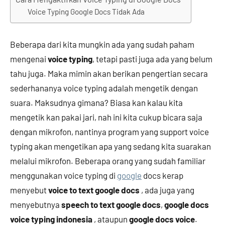
Voice Typing Google Docs Tidak Ada
Beberapa dari kita mungkin ada yang sudah paham
mengenai
voice typing
, tetapi pasti juga ada yang belum
tahu juga. Maka mimin akan berikan pengertian secara
sederhananya voice typing adalah mengetik dengan
suara. Maksudnya gimana? Biasa kan kalau kita
mengetik kan pakai jari, nah ini kita cukup bicara saja
dengan mikrofon, nantinya program yang support voice
typing akan mengetikan apa yang sedang kita suarakan
melalui mikrofon. Beberapa orang yang sudah familiar
menggunakan voice typing di
google
docs kerap
menyebut
voice to text google docs
, ada juga yang
menyebutnya
speech to text google docs
,
google docs
voice typing indonesia
, ataupun
google docs voice
.