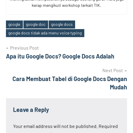
kerap mengikuti workshop terkait TIK.
google
google doc
google docs
Tags
google docs tidak ada menu voice typing
Post
Previous Post
Apa itu Google Docs? Google Docs Adalah
navigation
Next Post
Cara Membuat Tabel di Google Docs Dengan
Mudah
Leave a Reply
Your email address will not be published.
Required