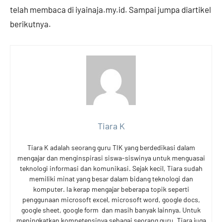
telah membaca di iyainaja.my.id. Sampai jumpa diartikel
berikutnya.
Tiara K
Tiara K adalah seorang guru TIK yang berdedikasi dalam
mengajar dan menginspirasi siswa-siswinya untuk menguasai
teknologi informasi dan komunikasi. Sejak kecil, Tiara sudah
memiliki minat yang besar dalam bidang teknologi dan
komputer. Ia kerap mengajar beberapa topik seperti
penggunaan microsoft excel, microsoft word, google docs,
google sheet, google form dan masih banyak lainnya. Untuk
meningkatkan kompetensinya sebagai seorang guru, Tiara juga