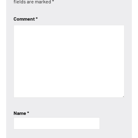
fields are marked
*
Comment
*
Name
*