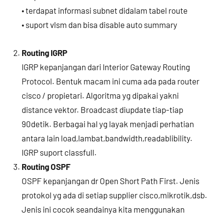
• terdapat informasi subnet didalam tabel route
• suport vlsm dan bisa disable auto summary
Routing IGRP
IGRP kepanjangan dari Interior Gateway Routing
Protocol. Bentuk macam ini cuma ada pada router
cisco / propietari. Algoritma yg dipakai yakni
distance vektor. Broadcast diupdate tiap-tiap
90detik. Berbagai hal yg layak menjadi perhatian
antara lain load,lambat,bandwidth,readablibility.
IGRP suport classfull.
Routing OSPF
OSPF kepanjangan dr Open Short Path First. Jenis
protokol yg ada di setiap supplier cisco,mikrotik,dsb.
Jenis ini cocok seandainya kita menggunakan