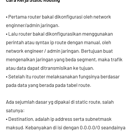
• Pertama router bakal dikonfigurasi oleh network
enginner/admin jaringan.
• Lalu router bakal dikonfigurasikan menggunakan
perintah atau syntax ip route dengan manual, oleh
network engineer / admin jaringan. Bertujuan buat
mengenalkan jaringan yang beda segment, maka trafik
atau data dapat ditransmisikan ke tujuan.
• Setelah itu router melaksanakan fungsinya berdasar
pada data yang berada pada tabel route.
Ada sejumlah dasar yg dipakai di static route, salah
satunya:
• Destination, adalah ip address serta subnetmask
maksud. Kebanyakan di isi dengan 0.0.0.0/0 seandainya