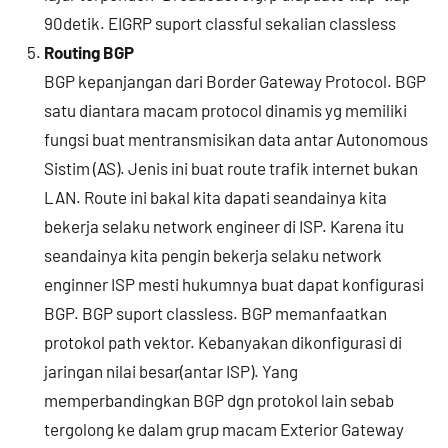
90detik. EIGRP suport classful sekalian classless
Routing BGP
BGP kepanjangan dari Border Gateway Protocol. BGP
satu diantara macam protocol dinamis yg memiliki
fungsi buat mentransmisikan data antar Autonomous
Sistim (AS). Jenis ini buat route trafik internet bukan
LAN. Route ini bakal kita dapati seandainya kita
bekerja selaku network engineer di ISP. Karena itu
seandainya kita pengin bekerja selaku network
enginner ISP mesti hukumnya buat dapat konfigurasi
BGP. BGP suport classless. BGP memanfaatkan
protokol path vektor. Kebanyakan dikonfigurasi di
jaringan nilai besar(antar ISP). Yang
memperbandingkan BGP dgn protokol lain sebab
tergolong ke dalam grup macam Exterior Gateway