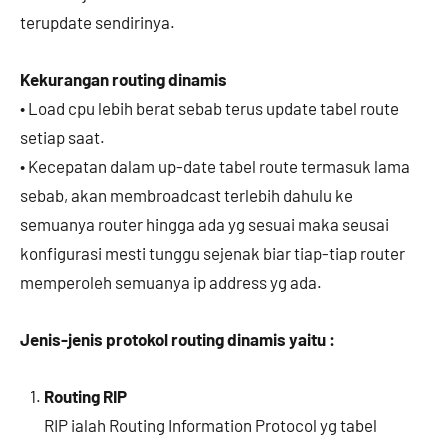
terupdate sendirinya.
Kekurangan routing dinamis
• Load cpu lebih berat sebab terus update tabel route
setiap saat.
• Kecepatan dalam up-date tabel route termasuk lama
sebab, akan membroadcast terlebih dahulu ke
semuanya router hingga ada yg sesuai maka seusai
konfigurasi mesti tunggu sejenak biar tiap-tiap router
memperoleh semuanya ip address yg ada.
Jenis-jenis protokol routing dinamis yaitu :
Routing RIP
RIP ialah Routing Information Protocol yg tabel