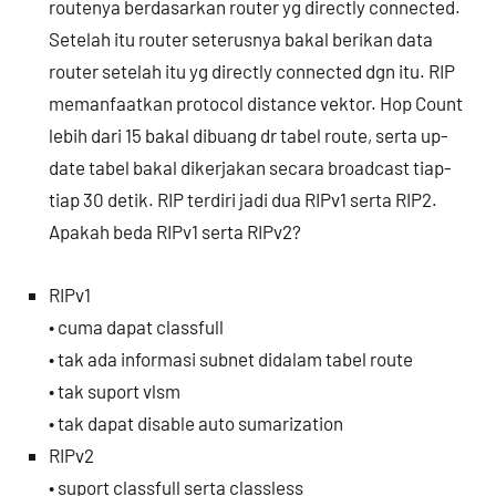
routenya berdasarkan router yg directly connected.
Setelah itu router seterusnya bakal berikan data
router setelah itu yg directly connected dgn itu. RIP
memanfaatkan protocol distance vektor. Hop Count
lebih dari 15 bakal dibuang dr tabel route, serta up-
date tabel bakal dikerjakan secara broadcast tiap-
tiap 30 detik. RIP terdiri jadi dua RIPv1 serta RIP2.
Apakah beda RIPv1 serta RIPv2?
RIPv1
• cuma dapat classfull
• tak ada informasi subnet didalam tabel route
• tak suport vlsm
• tak dapat disable auto sumarization
RIPv2
• suport classfull serta classless