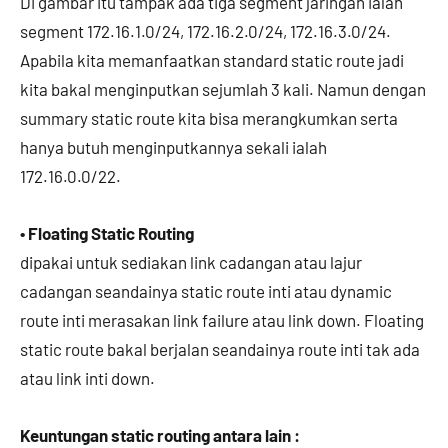
Di gambar itu tampak ada tiga segment jaringan ialah
segment 172.16.1.0/24, 172.16.2.0/24, 172.16.3.0/24.
Apabila kita memanfaatkan standard static route jadi
kita bakal menginputkan sejumlah 3 kali. Namun dengan
summary static route kita bisa merangkumkan serta
hanya butuh menginputkannya sekali ialah
172.16.0.0/22.
• Floating Static Routing
dipakai untuk sediakan link cadangan atau lajur
cadangan seandainya static route inti atau dynamic
route inti merasakan link failure atau link down. Floating
static route bakal berjalan seandainya route inti tak ada
atau link inti down.
Keuntungan static routing antara lain :