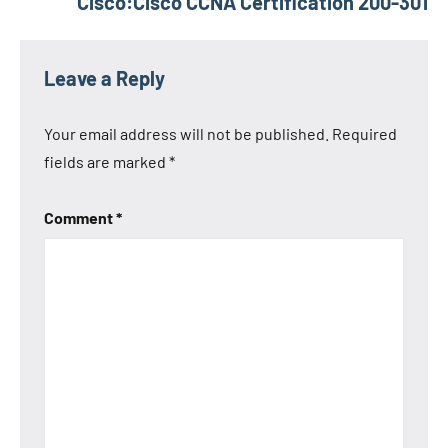
Cisco:Cisco CCNA Certification 200-301
Leave a Reply
Your email address will not be published.
Required
fields are marked
*
Comment
*