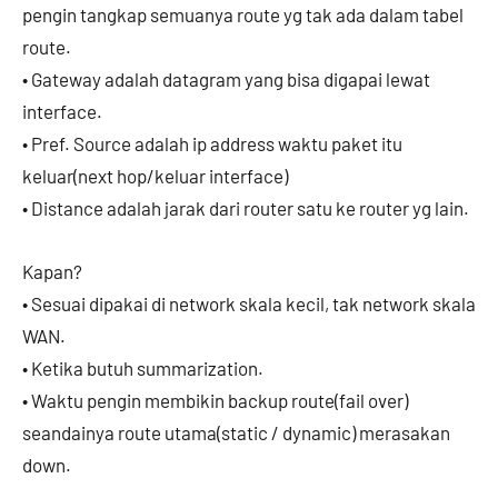
pengin tangkap semuanya route yg tak ada dalam tabel
route.
• Gateway adalah datagram yang bisa digapai lewat
interface.
• Pref. Source adalah ip address waktu paket itu
keluar(next hop/keluar interface)
• Distance adalah jarak dari router satu ke router yg lain.
Kapan?
• Sesuai dipakai di network skala kecil, tak network skala
WAN.
• Ketika butuh summarization.
• Waktu pengin membikin backup route(fail over)
seandainya route utama(static / dynamic) merasakan
down.