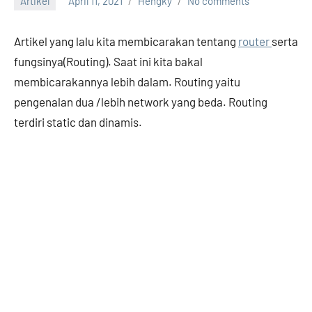
Artikel
April 11, 2021
Hengky
No comments
Artikel yang lalu kita membicarakan tentang
router
serta
fungsinya(Routing). Saat ini kita bakal
membicarakannya lebih dalam. Routing yaitu
pengenalan dua /lebih network yang beda. Routing
terdiri static dan dinamis.