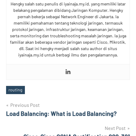
Hengky salah satu penulis di iyainaja.my.id, yang memiliki latar
belakang pengalaman dibidang Jaringan Komputer. Hengky
pernah bekerja sebagai Network Engineer di Jakarta. Ia
memiliki pemahaman tentang teknologi jaringan, termasuk
protokol jaringan, infrastruktur jaringan, keamanan jaringan,
serta monitoring dan troubleshooting masalah jaringan. Ia juga
familiar akan beberapa vendor jaringan seperti Cisco, Mikrotik,
dll. Saat ini hengky menjadi salah satu author di situs
iyainaja.my.id untuk berbagi ilmu dan pengalamannya.
routing
Tags
Post
Previous Post
Load Balancing: What is Load Balancing?
navigation
Next Post