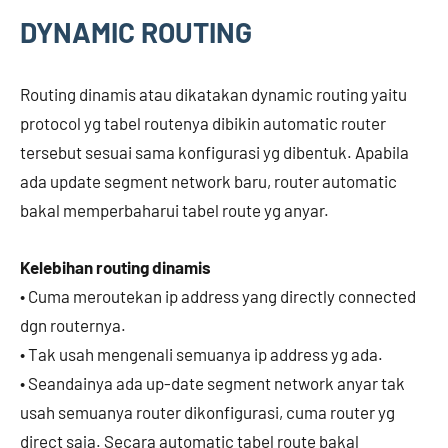
DYNAMIC ROUTING
Routing dinamis atau dikatakan dynamic routing yaitu
protocol yg tabel routenya dibikin automatic router
tersebut sesuai sama konfigurasi yg dibentuk. Apabila
ada update segment network baru, router automatic
bakal memperbaharui tabel route yg anyar.
Kelebihan routing dinamis
• Cuma meroutekan ip address yang directly connected
dgn routernya.
• Tak usah mengenali semuanya ip address yg ada.
• Seandainya ada up-date segment network anyar tak
usah semuanya router dikonfigurasi, cuma router yg
direct saja. Secara automatic tabel route bakal