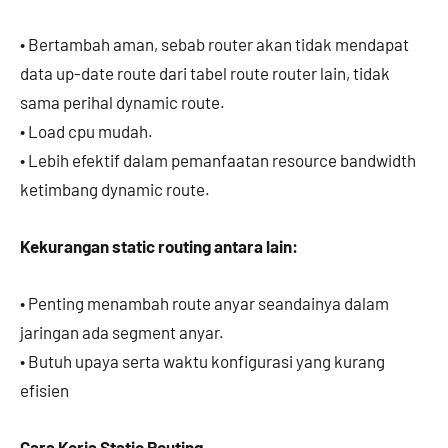
• Bertambah aman, sebab router akan tidak mendapat
data up-date route dari tabel route router lain, tidak
sama perihal dynamic route.
• Load cpu mudah.
• Lebih efektif dalam pemanfaatan resource bandwidth
ketimbang dynamic route.
Kekurangan static routing antara lain:
• Penting menambah route anyar seandainya dalam
jaringan ada segment anyar.
• Butuh upaya serta waktu konfigurasi yang kurang
efisien
Cara Kerja Static Routing