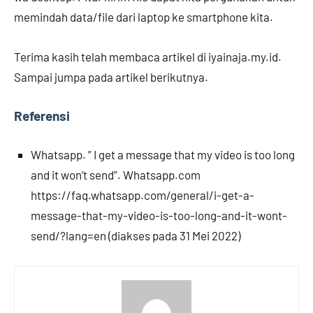
memindah data/file dari laptop ke smartphone kita.
Terima kasih telah membaca artikel di iyainaja.my.id.
Sampai jumpa pada artikel berikutnya.
Referensi
Whatsapp. ” I get a message that my video is too long
and it won’t send”. Whatsapp.com
https://faq.whatsapp.com/general/i-get-a-
message-that-my-video-is-too-long-and-it-wont-
send/?lang=en (diakses pada 31 Mei 2022)