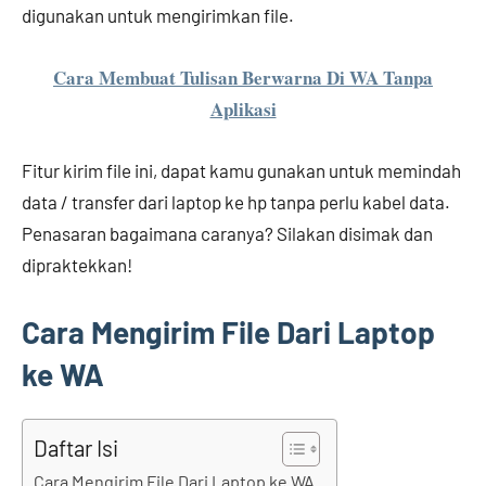
digunakan untuk mengirimkan file.
Cara Membuat Tulisan Berwarna Di WA Tanpa
Aplikasi
Fitur kirim file ini, dapat kamu gunakan untuk memindah
data / transfer dari laptop ke hp tanpa perlu kabel data.
Penasaran bagaimana caranya? Silakan disimak dan
dipraktekkan!
Cara Mengirim File Dari Laptop
ke WA
Daftar Isi
Cara Mengirim File Dari Laptop ke WA