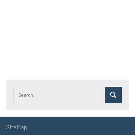
SiteMap