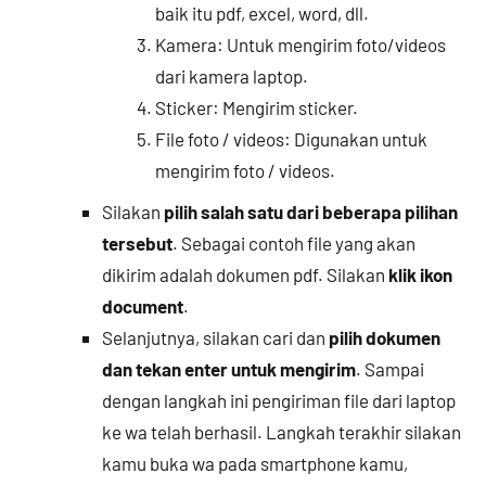
baik itu pdf, excel, word, dll.
Kamera: Untuk mengirim foto/videos
dari kamera laptop.
Sticker: Mengirim sticker.
File foto / videos: Digunakan untuk
mengirim foto / videos.
Silakan
pilih salah satu dari beberapa pilihan
tersebut
. Sebagai contoh file yang akan
dikirim adalah dokumen pdf. Silakan
klik ikon
document
.
Selanjutnya, silakan cari dan
pilih dokumen
dan tekan enter untuk mengirim
. Sampai
dengan langkah ini pengiriman file dari laptop
ke wa telah berhasil. Langkah terakhir silakan
kamu buka wa pada smartphone kamu,