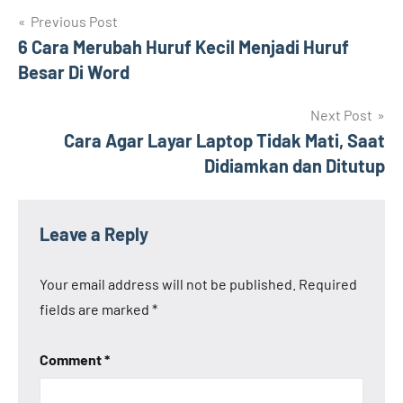
Post
Previous Post
6 Cara Merubah Huruf Kecil Menjadi Huruf
navigation
Besar Di Word
Next Post
Cara Agar Layar Laptop Tidak Mati, Saat
Didiamkan dan Ditutup
Leave a Reply
Your email address will not be published.
Required
fields are marked
*
Comment
*