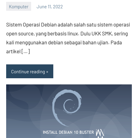
Komputer
June 11, 2022
Hengky
No
comments
Sistem Operasi Debian adalah salah satu sistem operasi
open source, yang berbasis linux. Dulu UKK SMK, sering
kali menggunakan debian sebagai bahan ujian. Pada
artikel […]
Continue reading