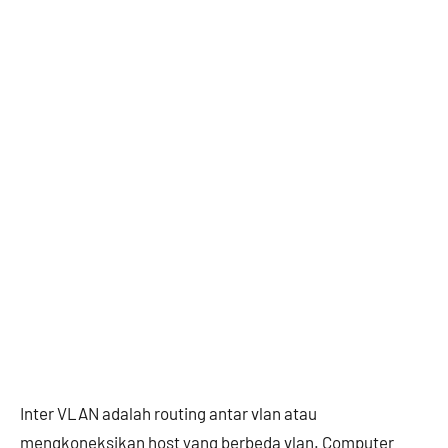
Inter VLAN adalah routing antar vlan atau
mengkoneksikan host yang berbeda vlan. Computer