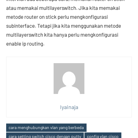
atau memakai multilayerswitch. Jika kita memakai
metode router on stick perlu mengkonfigurasi
subinterface. Tetapi jika kita menggunakan metode
multilayerswitch kita hanya perlu mengkonfigurasi
enable ip routing.
Iyainaja
cara menghubungkan vlan yang berbeda
cara setting switch cisco dengan putty
config vlan cisco