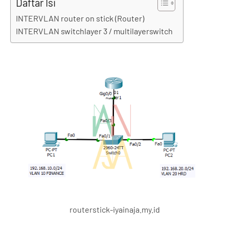
Daftar Isi
INTERVLAN router on stick (Router)
INTERVLAN switchlayer 3 / multilayerswitch
routerstick-iyainaja.my.id