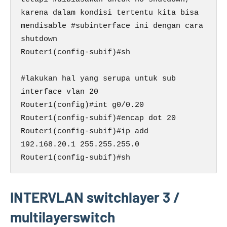
karena dalam kondisi tertentu kita bisa 
mendisable #subinterface ini dengan cara 
shutdown

Router1(config-subif)#sh

#lakukan hal yang serupa untuk sub 
interface vlan 20

Router1(config)#int g0/0.20

Router1(config-subif)#encap dot 20

Router1(config-subif)#ip add 
192.168.20.1 255.255.255.0

Router1(config-subif)#sh
INTERVLAN switchlayer 3 /
multilayerswitch