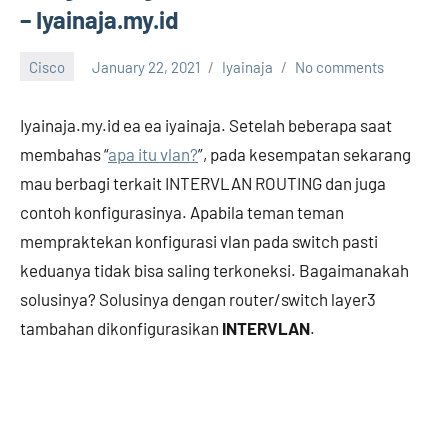
– Iyainaja.my.id
Cisco
January 22, 2021
Iyainaja
No comments
Iyainaja.my.id ea ea iyainaja. Setelah beberapa saat
membahas “
apa itu vlan?
”, pada kesempatan sekarang
mau berbagi terkait INTERVLAN ROUTING dan juga
contoh konfigurasinya. Apabila teman teman
mempraktekan konfigurasi vlan pada switch pasti
keduanya tidak bisa saling terkoneksi. Bagaimanakah
solusinya? Solusinya dengan router/switch layer3
tambahan dikonfigurasikan
INTERVLAN
.