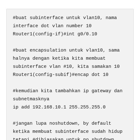
#buat subinterface untuk vlan10, nama 
interface dot vlan number 10

Router1(config-if)#int g0/0.10

#buat encapsulation untuk vlan10, sama 
halnya dengan ketika kita membuat 
subinterface vlan #10, kita samakan 10

Router1(config-subif)#encap dot 10

#kemudian kita tambahkan ip gateway dan 
subnetmasknya

ip add 192.168.10.1 255.255.255.0

#jangan lupa noshutdown, by default 
ketika membuat subinterface sudah hidup 
tetapi #dibiasakan untuk no shutdown, 