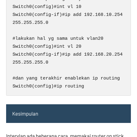
Switch0(config)#int vl 10

Switch0(config-if)#ip add 192.168.10.254 
255.255.255.0

#lakukan hal yg sama untuk vlan20

Switch0(config)#int vl 20

Switch0(config-if)#ip add 192.168.20.254 
255.255.255.0

#dan yang terakhir enablekan ip routing

Switch0(config)#ip routing
Kesimpulan
Intervlan ada beberapa cara, memakai router on stick